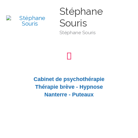
Aller
Menu
au
Stéphane
contenu
Souris
principal
Stéphane Souris
Cabinet de psychothérapie
Thérapie brève - Hypnose
Nanterre - Puteaux