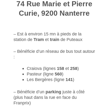
74 Rue Marie et Pierre
Curie, 9200 Nanterre
– Est à environ 15 mn à pieds de la
station de
Tram
et
train
de Puteaux
– Bénéficie d’un réseau de bus tout autour
:
Craiova (lignes
158
et
258
)
Pasteur (ligne
560
)
Les Bergères (ligne
141
)
– Bénéficie d’un
parking
juste à côté
(plus haut dans la rue en face du
Franprix)