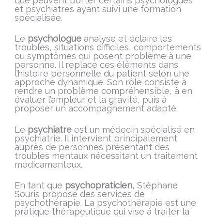
que peuvent porter certains psychologues
et psychiatres ayant suivi une formation
spécialisée.
Le
psychologue
analyse et éclaire les
troubles, situations difficiles, comportements
ou symptômes qui posent problème à une
personne. Il replace ces éléments dans
l’histoire personnelle du patient selon une
approche dynamique. Son rôle consiste à
rendre un problème compréhensible, à en
évaluer l’ampleur et la gravité, puis à
proposer un accompagnement adapté.
Le
psychiatre
est un médecin spécialisé en
psychiatrie. Il intervient principalement
auprès de personnes présentant des
troubles mentaux nécessitant un traitement
médicamenteux.
En tant que
psychopraticien
, Stéphane
Souris propose des services de
psychothérapie. La psychothérapie est une
pratique thérapeutique qui vise à traiter la