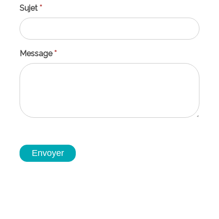
Sujet
*
Message
*
Envoyer