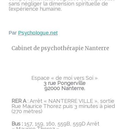
sans négliger la dimension spirituelle de
l’expérience humaine.
Par
Psychologue.net
Cabinet de psychothérapie Nanterre
Espace « de moi vers Soi »
3 rue Pongerville
92000 Nanterre.
RER A
: Arrêt « NANTERRE VILLE », sortie
Rue Maurice Thorez puis 3 minutes à pied
(270 mètres)
Bus :
157, 159, 160, 559B, 559D Arrêt
« Maurice Thorez »