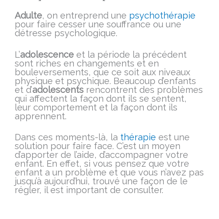
Adulte
, on entreprend une
psychothérapie
pour faire cesser une souffrance ou une
détresse psychologique.
L’
adolescence
et la période la précédent
sont riches en changements et en
bouleversements, que ce soit aux niveaux
physique et psychique. Beaucoup d’enfants
et d’
adolescents
rencontrent des problèmes
qui affectent la façon dont ils se sentent,
leur comportement et la façon dont ils
apprennent.
Dans ces moments-là, la
thérapie
est une
solution pour faire face. C’est un moyen
d’apporter de l’aide, d’accompagner votre
enfant. En effet, si vous pensez que votre
enfant a un problème et que vous n’avez pas
jusqu’à aujourd’hui, trouvé une façon de le
régler, il est important de consulter.