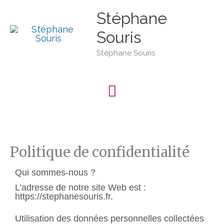
Aller
Menu
au
Stéphane
contenu
Souris
principal
Stéphane Souris
Politique de confidentialité
Qui sommes-nous ?
L’adresse de notre site Web est :
https://stephanesouris.fr.
Utilisation des données personnelles collectées